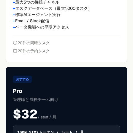
最大5つの接続チャネル
タスクデータベース（最大1,000タスク）
標準AIエージェント実行
Email / Slack配信
ベータ機能への早期アクセス
20件の同時タスク
20件の予約タスク
おすすめ
Pro
管理職と成長チーム向け
$32
/ seat / 月
160M SIMYトークン / シート / 月