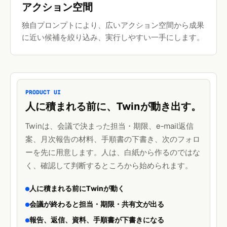
アクション空間
独自プロンプトにより、広いアクション空間から成果
に近い候補を絞り込み、実行しやすい一手にします。
PRODUCT UI
人に積まれる前に、Twinが動き出す。
Twinは、会議で決まった担当・期限、e-mail返信
案、月次報告の材料、手順書の下書き、次のフォロ
ーを先に用意します。人は、白紙から作るのではな
く、確認して判断するところから始められます。
人に積まれる前にTwinが動く
会議が終わると担当・期限・共有文が出る
報告、返信、資料、手順書が下書きになる