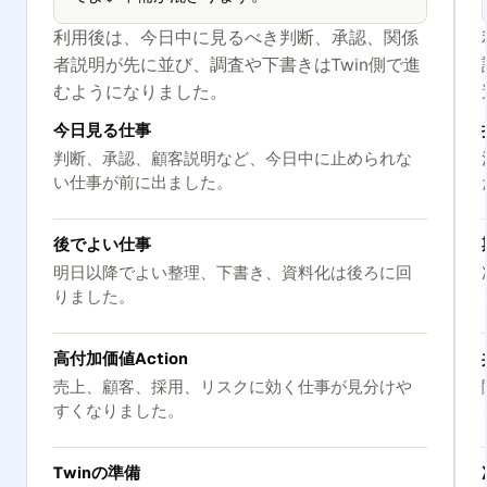
利用後は、今日中に見るべき判断、承認、関係
者説明が先に並び、調査や下書きはTwin側で進
むようになりました。
今日見る仕事
判断、承認、顧客説明など、今日中に止められな
い仕事が前に出ました。
後でよい仕事
明日以降でよい整理、下書き、資料化は後ろに回
りました。
高付加価値Action
売上、顧客、採用、リスクに効く仕事が見分けや
すくなりました。
Twinの準備