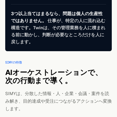
3つ以上当てはまるなら、問題は個人の生産性
ではありません。
仕事が、特定の人に流れ込む
構造です。Twinは、その管理業務を人に積まれ
る前に動かし、判断が必要なところだけを人に
戻します。
SIMYの特徴
AIオーケストレーションで、
次の行動まで導く。
SIMYは、分散した情報・人・企業・会議・案件を読
み解き、目的達成や受注につながるアクションへ変換
します。