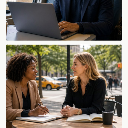
02
計画・優先順位・リソース調整
予算管理、長期計画、優先順位づけ、採用しない前提での
調整を、判断できる材料にします。