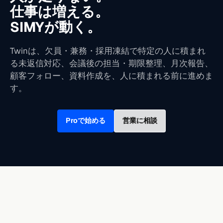
仕事は増える。
SIMYが動く。
Twinは、欠員・兼務・採用凍結で特定の人に積まれ
る未返信対応、会議後の担当・期限整理、月次報告、
顧客フォロー、資料作成を、人に積まれる前に進めま
す。
Proで始める
営業に相談