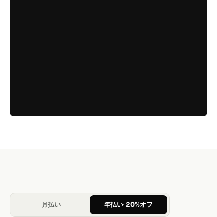
月払い
年払い
· 20%オフ