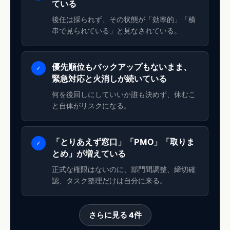
ている
後任は採られず、その状態が「効率的」「横
串で見られている」と見なされている。
優先順位もバックアップもないまま、
✓
緊急対応と火消しが続いている
何を後回しにしていいか誰も決めず、休むこ
と自体がリスクになる。
「とりあえず窓口」「PMO」「取りま
✓
とめ」が増えている
正式な権限はないのに、部門間調整、締切確
認、タスク整理だけは自分に来る。
さらに見る 4件