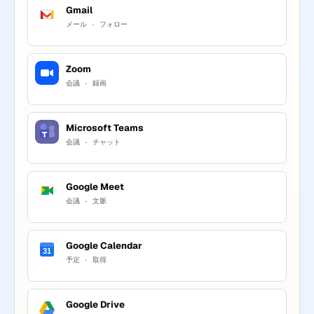
Gmail
メール · フォロー
Zoom
会議 · 録画
Microsoft Teams
会議 · チャット
Google Meet
会議 · 文脈
Google Calendar
31
予定 · 取得
Google Drive