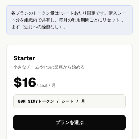
各プランのトークン量は1シートあたり固定です。購入シー
ト分を組織内で共有し、毎月の利用期間ごとにリセットし
ます（翌月への繰越なし）。
Starter
小さなチームや1つの業務から始める
$16
/ seat / 月
80M SIMYトークン / シート / 月
プランを選ぶ