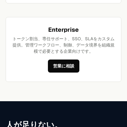
Enterprise
トークン割当、専任サポート、SSO、SLAをカスタム
提供。管理ワークフロー、制御、データ境界を組織規
模で必要とする企業向けです。
営業に相談
人が足りない。