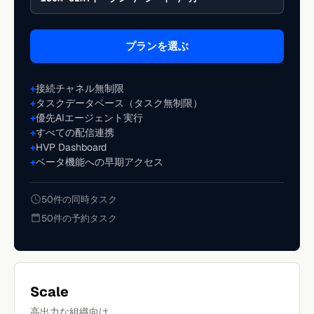
プランを選ぶ
接続チャネル無制限
タスクデータベース（タスク無制限）
優先AIエージェント実行
すべての配信連携
HVP Dashboard
ベータ機能への早期アクセス
50件の同時タスク
50件の予約タスク
Scale
高出力な組織向け