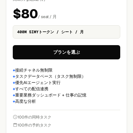
$80
/ seat / 月
400M SIMYトークン / シート / 月
プランを選ぶ
接続チャネル無制限
タスクデータベース（タスク無制限）
優先AIエージェント実行
すべての配信連携
重要業務ダッシュボード + 仕事の記憶
高度な分析
100件の同時タスク
100件の予約タスク